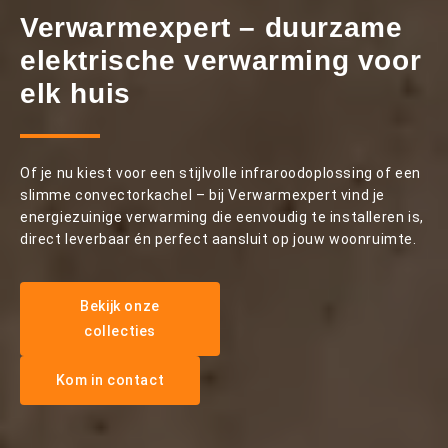
Verwarmexpert – duurzame
elektrische verwarming voor
elk huis
Of je nu kiest voor een stijlvolle infraroodoplossing of een
slimme convectorkachel – bij Verwarmexpert vind je
energiezuinige verwarming die eenvoudig te installeren is,
direct leverbaar én perfect aansluit op jouw woonruimte.
Bekijk onze
collecties
Kom in contact