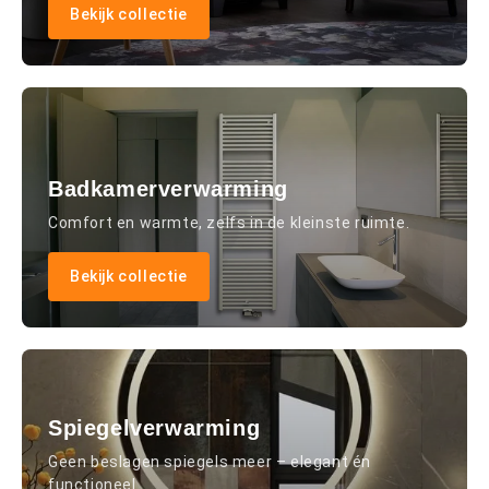
Bekijk collectie
Badkamerverwarming
Comfort en warmte, zelfs in de kleinste ruimte.
Bekijk collectie
Spiegelverwarming
Geen beslagen spiegels meer – elegant én
functioneel.