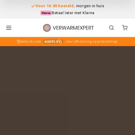
Meteen
Voor 16:30 besteld,
morgen in huis
naar de
content
Betaal later met Klarna
Gebruik code
voor 10% korting op je bestelling!
WARM10