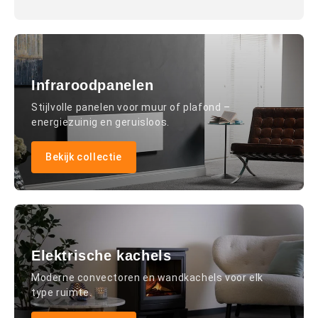
Infraroodpanelen
Stijlvolle panelen voor muur of plafond –
energiezuinig en geruisloos.
Bekijk collectie
Elektrische kachels
Moderne convectoren en wandkachels voor elk
type ruimte.